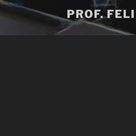
PROF. FEL
INÍCIO
Conteúdo em