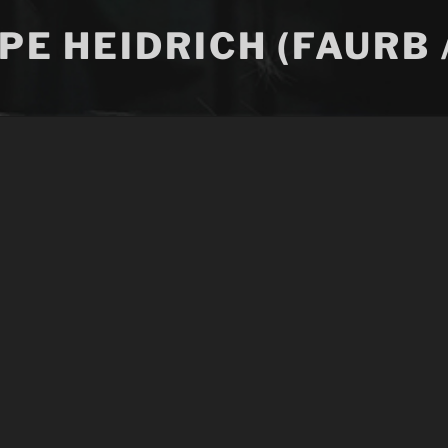
IPE HEIDRICH (FAURB 
 desenvolvimento.