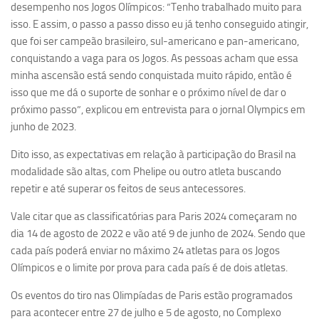
desempenho nos Jogos Olímpicos: “Tenho trabalhado muito para
isso. E assim, o passo a passo disso eu já tenho conseguido atingir,
que foi ser campeão brasileiro, sul-americano e pan-americano,
conquistando a vaga para os Jogos. As pessoas acham que essa
minha ascensão está sendo conquistada muito rápido, então é
isso que me dá o suporte de sonhar e o próximo nível de dar o
próximo passo”, explicou em entrevista para o jornal Olympics em
junho de 2023.
Dito isso, as expectativas em relação à participação do Brasil na
modalidade são altas, com Phelipe ou outro atleta buscando
repetir e até superar os feitos de seus antecessores.
Vale citar que as classificatórias para Paris 2024 começaram no
dia 14 de agosto de 2022 e vão até 9 de junho de 2024. Sendo que
cada país poderá enviar no máximo 24 atletas para os Jogos
Olímpicos e o limite por prova para cada país é de dois atletas.
Os eventos do tiro nas Olimpíadas de Paris estão programados
para acontecer entre 27 de julho e 5 de agosto, no Complexo