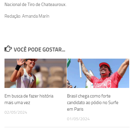
Nacional de Tiro de Chateauroux.
Redação: Amanda Marín
VOCÊ PODE GOSTAR...
Em busca de fazer história
Brasil chega como forte
mais uma vez
candidato ao pódio no Surfe
em Paris
02/05/2024
01/05/2024