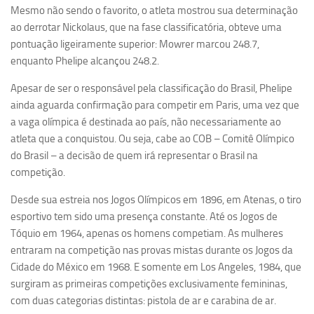
Mesmo não sendo o favorito, o atleta mostrou sua determinação
ao derrotar Nickolaus, que na fase classificatória, obteve uma
pontuação ligeiramente superior: Mowrer marcou 248.7,
enquanto Phelipe alcançou 248.2.
Apesar de ser o responsável pela classificação do Brasil, Phelipe
ainda aguarda confirmação para competir em Paris, uma vez que
a vaga olímpica é destinada ao país, não necessariamente ao
atleta que a conquistou. Ou seja, cabe ao COB – Comitê Olímpico
do Brasil – a decisão de quem irá representar o Brasil na
competição.
Desde sua estreia nos Jogos Olímpicos em 1896, em Atenas, o tiro
esportivo tem sido uma presença constante. Até os Jogos de
Tóquio em 1964, apenas os homens competiam. As mulheres
entraram na competição nas provas mistas durante os Jogos da
Cidade do México em 1968. E somente em Los Angeles, 1984, que
surgiram as primeiras competições exclusivamente femininas,
com duas categorias distintas: pistola de ar e carabina de ar.