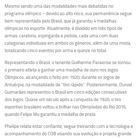
Mesmo sendo uma das modalidades mais debatidas no
programa olímpico – devido ao alto risco, sua permanência segue
bem representada pelo Brasil, que já garantiu 4 medalhas
olímpicas no esporte. Atualmente, é dividido em três tipos de
armas: carabina, espingarda e pistola, cada uma com duas
categorias individuais em ambos os gêneros, além de uma mista,
totalizando cinco eventos por arma e quinze no total.
Representando o Brasil, o tenente Guilherme Paraense se tornou
o primeiro atleta a ganhar uma medalha de ouro nos Jogos
Olímpicos, alcançando o feito em 1920, durante os Jogos de
Antuérpia, na modalidade de “tiro rápido”. Posteriormente, Durval
Guimarães representou o Brasil em cinco edições consecutivas
dos Jogos. Quase um século após a conquista de 1920, o tiro
esportivo brasileiro voltou a brilhar nas Olimpíadas do Rio 2016,
quando Felipe Wu garantiu a medalha de prata.
Phelipe relata estar confiante, segue treinando com a tecnologia e
acompanhamento do COB visando sua evolução e projeta grande