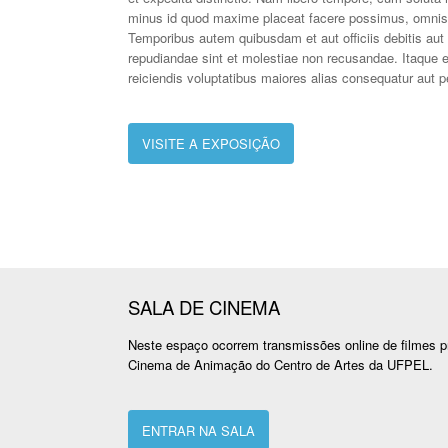
minus id quod maxime placeat facere possimus, omnis 
Temporibus autem quibusdam et aut officiis debitis aut
repudiandae sint et molestiae non recusandae. Itaque e
reiciendis voluptatibus maiores alias consequatur aut pe
VISITE A EXPOSIÇÃO
SALA DE CINEMA
Neste espaço ocorrem transmissões online de filmes p
Cinema de Animação do Centro de Artes da UFPEL.
ENTRAR NA SALA