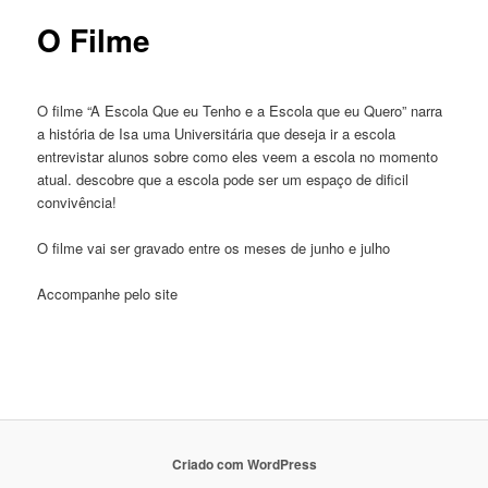
O Filme
O filme “A Escola Que eu Tenho e a Escola que eu Quero” narra
a história de Isa uma Universitária que deseja ir a escola
entrevistar alunos sobre como eles veem a escola no momento
atual. descobre que a escola pode ser um espaço de dificil
convivência!
O filme vai ser gravado entre os meses de junho e julho
Accompanhe pelo site
Criado com WordPress