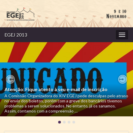
EGEJ 2013
Alter
nave
Previous
Nex
Atenção: Fique atento à seu e-mail de inscrição
A Comissão Organizadora do XIV EGEJ pede desculpas pelo atraso
no envio dos boletos, porém com a greve dos bancários tivemos
problemas a serem solucionados. No entanto, já os sanamos.
Assim, contamos com a compreensão …