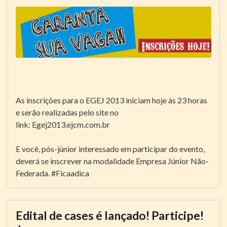
As inscrições para o EGEJ 2013 iniciam hoje às 23 horas
e serão realizadas pelo site no
link:
Egej2013.ejcm.com.br
E você, pós-júnior interessado em participar do evento,
deverá se inscrever na modalidade Empresa Júnior Não-
Federada. #Ficaadica
Edital de cases é lançado! Participe!