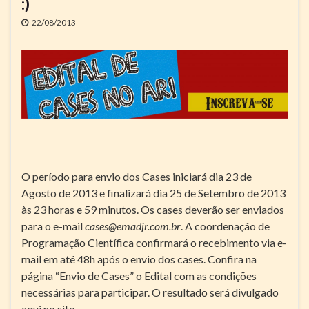
:)
22/08/2013
O período para envio dos Cases iniciará dia 23 de
Agosto de 2013 e finalizará dia 25 de Setembro de 2013
às 23 horas e 59 minutos. Os cases deverão ser enviados
para o e-mail
cases@emadjr.com.br
. A coordenação de
Programação Científica confirmará o recebimento via e-
mail em até 48h após o envio dos cases. Confira na
página “Envio de Cases” o Edital com as condições
necessárias para participar. O resultado será divulgado
aqui no site.