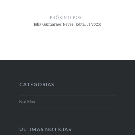
PRÓXIMO POST
Júlia Guimarães Neves (Edital 01/2025)
CATEGORIAS
Notícias
ÚLTIMAS NOTÍCIAS