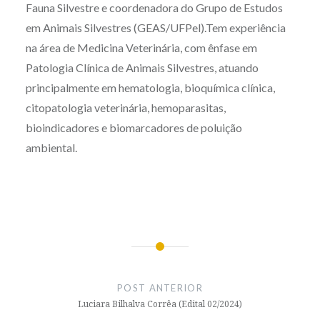
Fauna Silvestre e coordenadora do Grupo de Estudos
em Animais Silvestres (GEAS/UFPel).Tem experiência
na área de Medicina Veterinária, com ênfase em
Patologia Clínica de Animais Silvestres, atuando
principalmente em hematologia, bioquímica clínica,
citopatologia veterinária, hemoparasitas,
bioindicadores e biomarcadores de poluição
ambiental.
Navegação
de
POST ANTERIOR
Post
Luciara Bilhalva Corrêa (Edital 02/2024)