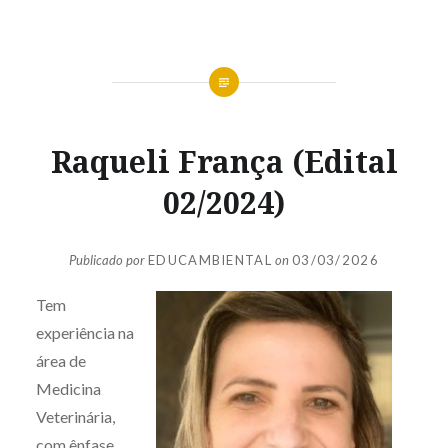
Raqueli França (Edital
02/2024)
Publicado por
EDUCAMBIENTAL
on
03/03/2026
Tem
experiência na
área de
Medicina
Veterinária,
com ênfase