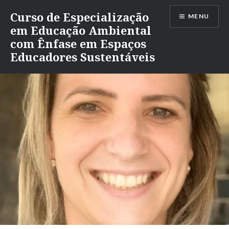
Ir
Curso de Especialização
MENU
para
em Educação Ambiental
conteúdo
com Ênfase em Espaços
Educadores Sustentáveis