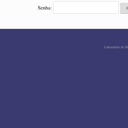
Senha:
Laboratório de Di