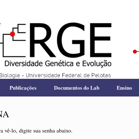
Publicações
Documentos do Lab
Ensino
DNA
a vê-lo, digite sua senha abaixo.