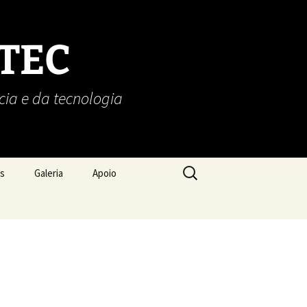
OTEC
cia e da tecnologia
Pesquisar
es
Galeria
Apoio
por: