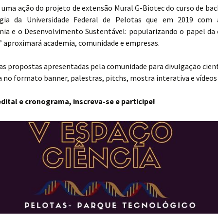
é uma ação do projeto de extensão Mural G-Biotec do curso de bac
ogia da Universidade Federal de Pelotas que em 2019 com 
ia e o Desenvolvimento Sustentável: popularizando o papel da c
” aproximará academia, comunidade e empresas.
as propostas apresentadas pela comunidade para divulgação cient
 no formato banner, palestras, pitchs, mostra interativa e vídeos
edital e cronograma, inscreva-se e participe!