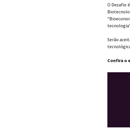
O Desafio 
Biotecnol
“Bioeconom
tecnologia
Serão aceit
tecnológica
Confira o 