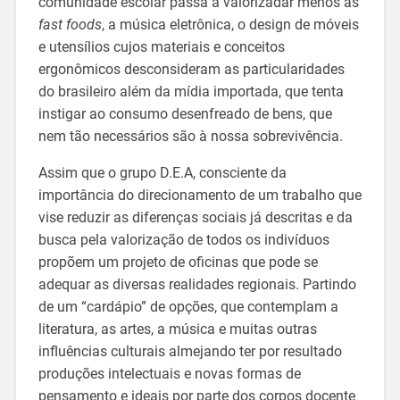
comunidade escolar passa a valorizadar menos as
fast foods
, a música eletrônica, o design de móveis
e utensílios cujos materiais e conceitos
ergonômicos desconsideram as particularidades
do brasileiro além da mídia importada, que tenta
instigar ao consumo desenfreado de bens, que
nem tão necessários são à nossa sobrevivência.
Assim que o grupo D.E.A, consciente da
importância do direcionamento de um trabalho que
vise reduzir as diferenças sociais já descritas e da
busca pela valorização de todos os indivíduos
propõem um projeto de oficinas que pode se
adequar as diversas realidades regionais. Partindo
de um “cardápio” de opções, que contemplam a
literatura, as artes, a música e muitas outras
influências culturais almejando ter por resultado
produções intelectuais e novas formas de
pensamento e ideais por parte dos corpos docente