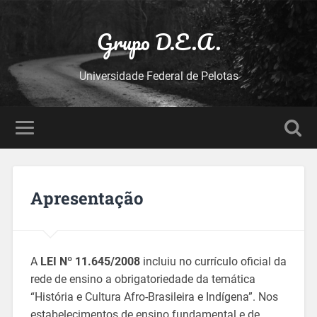
Grupo D.E.A.
Universidade Federal de Pelotas
Apresentação
A
LEI Nº 11.645/2008
incluiu no currículo oficial da
rede de ensino a obrigatoriedade da temática
“História e Cultura Afro-Brasileira e Indígena”. Nos
estabelecimentos de ensino fundamental e de