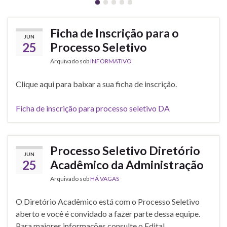
Ficha de Inscrição para o
JUN
25
Processo Seletivo
Arquivado sob
INFORMATIVO
Clique aqui para baixar a sua ficha de inscrição.
Ficha de inscrição para processo seletivo DA
Processo Seletivo Diretório
JUN
25
Acadêmico da Administração
Arquivado sob
HÁ VAGAS
O Diretório Acadêmico está com o Processo Seletivo
aberto e você é convidado a fazer parte dessa equipe.
Para maiores informações consulte o Edital.