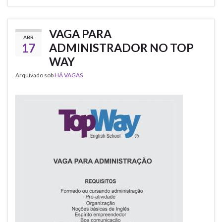
VAGA PARA
ABR
17
ADMINISTRADOR NO TOP
WAY
Arquivado sob
HÁ VAGAS