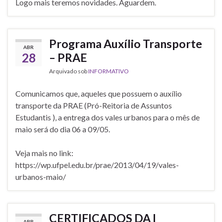
Logo mais teremos novidades. Aguardem.
Programa Auxílio Transporte
ABR
28
– PRAE
Arquivado sob
INFORMATIVO
Comunicamos que, aqueles que possuem o auxílio
transporte da PRAE (Pró-Reitoria de Assuntos
Estudantis ), a entrega dos vales urbanos para o mês de
maio será do dia 06 a 09/05.
Veja mais no link:
https://wp.ufpel.edu.br/prae/2013/04/19/vales-
urbanos-maio/
CERTIFICADOS DA I
ABR