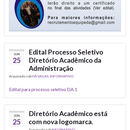
Edital Processo Seletivo
JUN
25
Diretório Acadêmico da
Administração
Arquivado sob
HÁ VAGAS
,
INFORMATIVO
Edital para processo seletivo DA.1
Diretório Acadêmico está
JUN
25
com nova logomarca.
Arquivado sob
INFORMATIVO