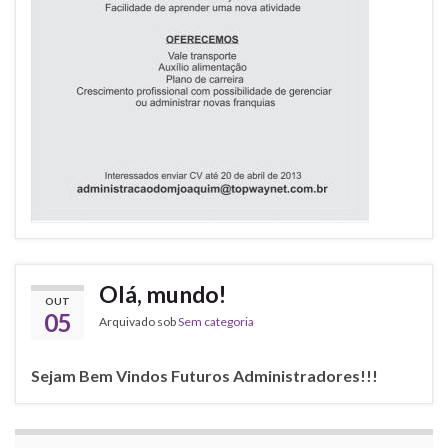
Olá, mundo!
OUT
05
Arquivado sob
Sem categoria
Sejam Bem Vindos Futuros Administradores!!!