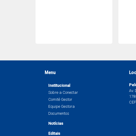
Menu
Loc
Pel
Institucional
Av.
Sobre a Conectar
1785
Comitê Gestor
CEP
Equipe Gestora
Documentos
Notícias
Editais