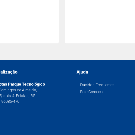
alização
Ajuda
otas Parque Tecnológico
Dúvidas Frequentes
 Domingos de Almeida,
Fale Conosco
, sala 4. Pelotas, RS.
 96085-470