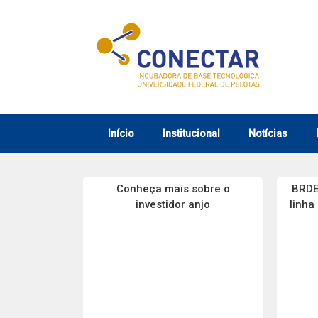
Skip
to
content
Início
Institucional
Notícias
Conheça mais sobre o
BRDE
investidor anjo
linha