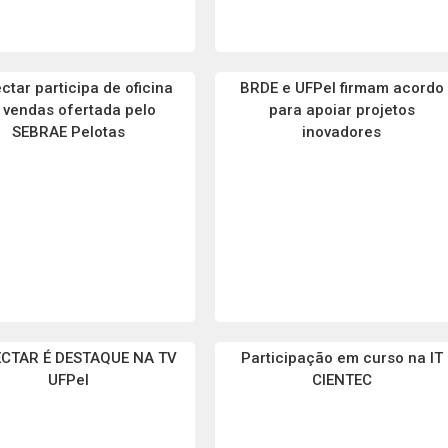
ctar participa de oficina
BRDE e UFPel firmam acordo
 vendas ofertada pelo
para apoiar projetos
SEBRAE Pelotas
inovadores
CTAR É DESTAQUE NA TV
Participação em curso na IT
UFPel
CIENTEC