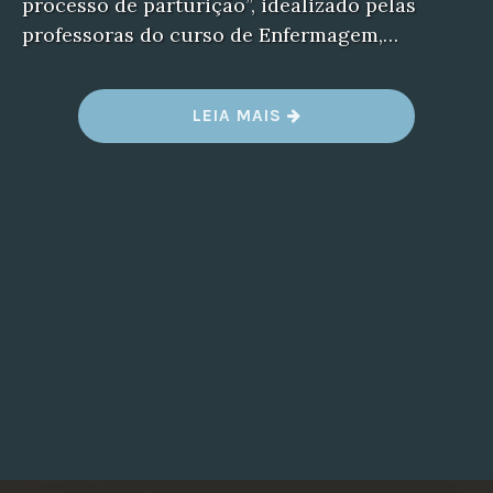
processo de parturição”, idealizado pelas
professoras do curso de Enfermagem,…
“O
LEIA MAIS
PROJETO”