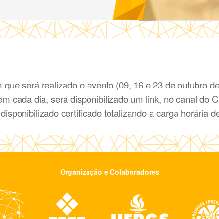
m que será realizado o evento (09, 16 e 23 de outubro d
 em cada dia, será disponibilizado um link, no canal do
 disponibilizado certificado totalizando a carga horária d
Organização e Colaboradores