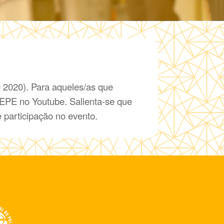
e 2020). Para aqueles/as que
 CEPE no Youtube. Salienta-se que
e participação no evento.