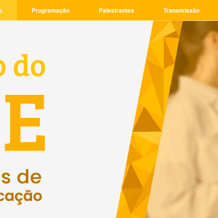
s
Programação
Palestrantes
Transmissão