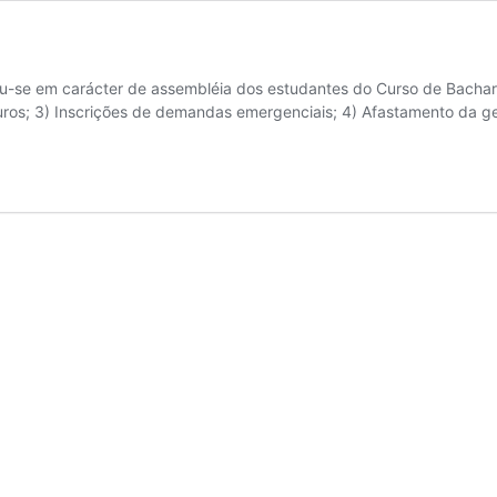
niu-se em carácter de assembléia dos estudantes do Curso de Bachar
uros; 3) Inscrições de demandas emergenciais; 4) Afastamento da g