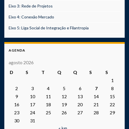
Eixo 3: Rede de Projetos
Eixo 4: Conexão Mercado
Eixo 5: Liga Social de Integração e Filantropia
AGENDA
agosto 2026
D
S
T
Q
Q
S
S
1
2
3
4
5
6
7
8
9
10
11
12
13
14
15
16
17
18
19
20
21
22
23
24
25
26
27
28
29
30
31
« jun