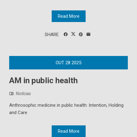
Read More
SHARE
OUT
28
2025
AM in public health
Notícias
Anthrosophic medicine in public health: Intention, Holding
and Care
Read More