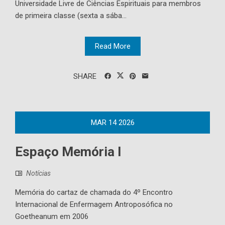
Universidade Livre de Ciências Espirituais para membros
de primeira classe (sexta a sába...
Read More
SHARE
MAR
14
2026
Espaço Memória I
Notícias
Memória do cartaz de chamada do 4º Encontro
Internacional de Enfermagem Antroposófica no
Goetheanum em 2006