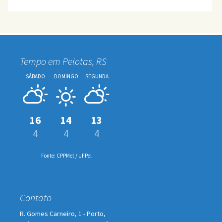
Tempo em Pelotas, RS
SÁBADO
DOMINGO
SEGUNDA
16
14
13
4
4
4
Fonte: CPPMet / UFPel
Contato
R. Gomes Carneiro, 1 - Porto,