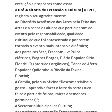
execução a propostas como essas.
A
Pró-Reitoria de Extensão e Cultura | UFPEL
,
registra o seu agradecimento:
Ao
Diretório Acadêmico das Artes pela Feira das
Artes e a todos os alunos que participaram do
evento pela responsabilidade, qualidade
cultural do que foi apresentado e por terem
tornado o evento mais intenso e dinâmico;
Aos parceiros Sesc, Freedom – veículos
elétricos, Wagner Borges, Diário Popular, Sítio
Flor de Lîs (protudos orgânicos), Tenda do Afeto
Popular e Quilombola Rincão da Faxina –
Piratini;
À Camila, pela sua oficina “Descomercialise o
gosto – aprenda a fazer o leite da terra (suco
feito a partir de folhas, raizes e sementes
germinadas)”;
À Secretaria Municipal de Cultura;
Aos projetos de extensão Etnodesenvolvimento