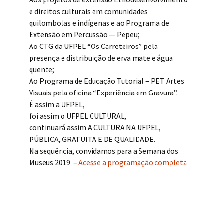
e direitos culturais em comunidades
quilombolas e indígenas e ao Programa de
Extensão em Percussão — Pepeu;
Ao CTG da UFPEL “Os Carreteiros” pela
presença e distribuição de erva mate e água
quente;
Ao Programa de Educação Tutorial – PET Artes
Visuais pela oficina “Experiência em Gravura”.
É assim a UFPEL,
foi assim o UFPEL CULTURAL,
continuará assim A CULTURA NA UFPEL,
PÚBLICA, GRATUITA E DE QUALIDADE.
Na sequência, convidamos para a Semana dos
Museus 2019 –
Acesse a programação completa