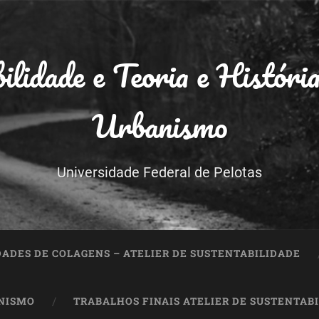
ilidade e Teoria e Históri
Urbanismo
Universidade Federal de Pelotas
DADES DE COLAGENS – ATELIER DE SUSTENTABILIDADE
ANISMO
TRABALHOS FINAIS ATELIER DE SUSTENTAB