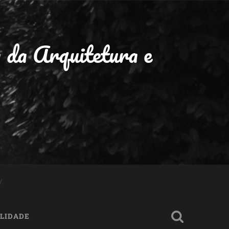
a da Arquitetura e
ILIDADE