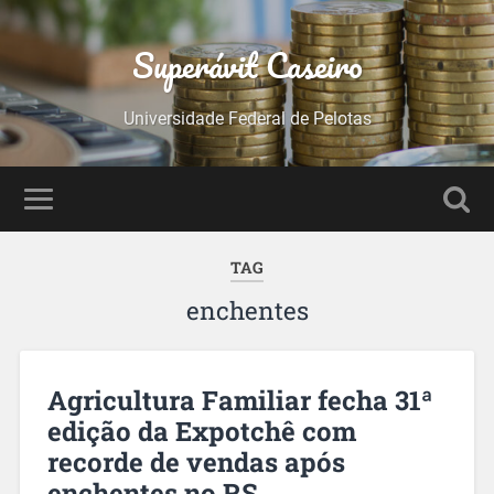
Superávit Caseiro
Universidade Federal de Pelotas
TAG
enchentes
Agricultura Familiar fecha 31ª
edição da Expotchê com
recorde de vendas após
enchentes no RS