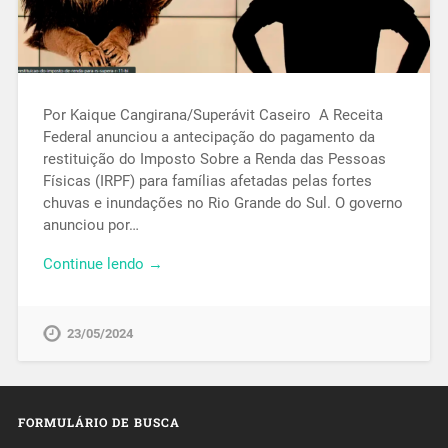
Por Kaique Cangirana/Superávit Caseiro A Receita
Federal anunciou a antecipação do pagamento da
restituição do Imposto Sobre a Renda das Pessoas
Físicas (IRPF) para famílias afetadas pelas fortes
chuvas e inundações no Rio Grande do Sul. O governo
anunciou por…
Continue lendo →
23/05/2024
FORMULÁRIO DE BUSCA