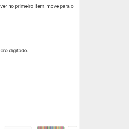
iver no primeiro item, move para o
ero digitado.