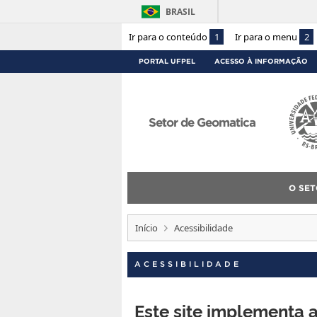
BRASIL
Ir para o conteúdo
1
Ir para o menu
2
PORTAL UFPEL
ACESSO À INFORMAÇÃO
Setor de Geomatica
O SE
Início
Acessibilidade
ACESSIBILIDADE
Este site implementa 