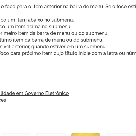
 foco para o item anterior na barra de menu. Se o foco est
foco um item abaixo no submenu.
oco um item acima no submenu.
rimeiro item da barra de menu ou do submenu.
último item da barra de menu ou do submenu.
 nível anterior, quando estiver em um submenu.
co para próximo item cujo título inicie com a letra ou núm
lidade em Governo Eletrônico
ces