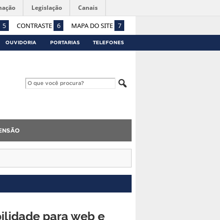
mação
Legislação
Canais
5
CONTRASTE
6
MAPA DO SITE
7
OUVIDORIA
PORTARIAS
TELEFONES
ENSÃO
ilidade para web e