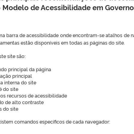
do Modelo de Acessibilidade em Governo
 uma barra de acessibilidade onde encontram-se atalhos de
rramentas estão disponíveis em todas as páginas do site.
te site são:
eúdo principal da página
ação principal
a interna do site
é do site
e os recursos de acessibilidade
do de alto contraste
s do site
, existem comandos específicos de cada navegador: