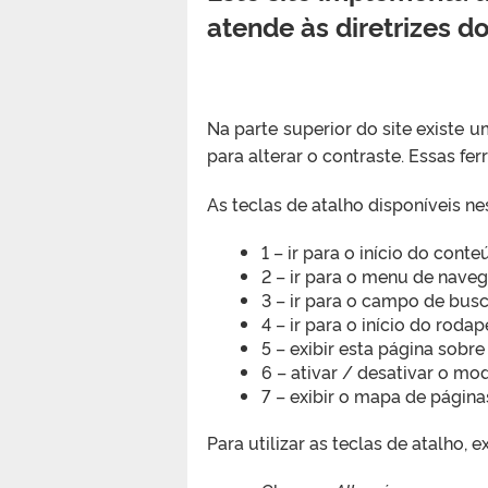
atende às diretrizes 
Na parte superior do site existe
para alterar o contraste. Essas fe
As teclas de atalho disponíveis nes
1 – ir para o início do cont
2 – ir para o menu de naveg
3 – ir para o campo de busc
4 – ir para o início do rodap
5 – exibir esta página sobr
6 – ativar / desativar o mo
7 – exibir o mapa de página
Para utilizar as teclas de atalho