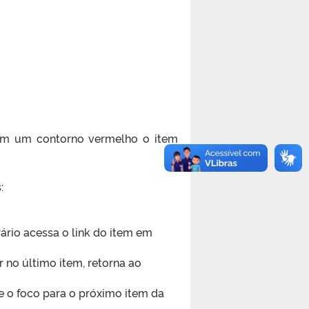
com um contorno vermelho o item
:
rio acessa o link do item em
r no último item, retorna ao
 o foco para o próximo item da