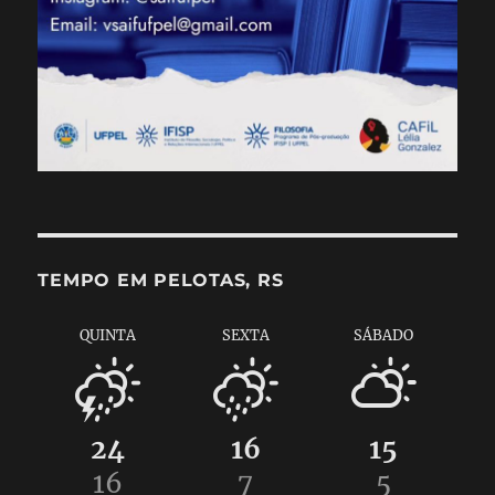
TEMPO EM PELOTAS, RS
QUINTA
SEXTA
SÁBADO
24
16
15
16
7
5