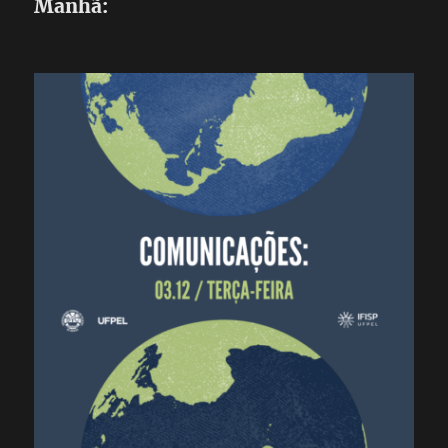
Manhã: