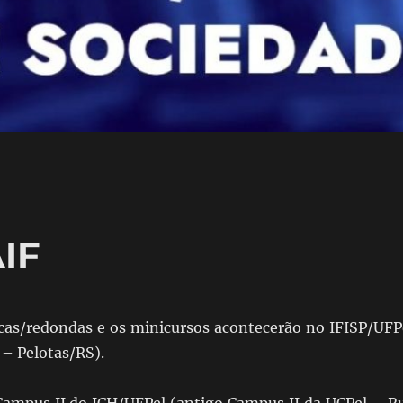
IF
cas/redondas e os minicursos acontecerão no IFISP/UFP
 – Pelotas/RS).