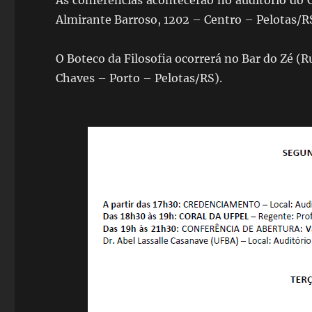
As conferências acontecerão no auditório do
Almirante Barroso, 1202 – Centro – Pelotas/R
O Boteco da Filosofia ocorrerá no Bar do Zé (
Chaves – Porto – Pelotas/RS).