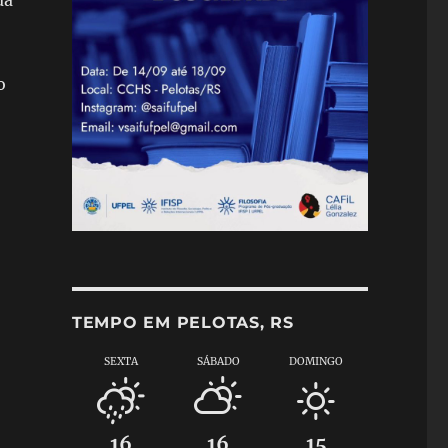
ua
o
TEMPO EM PELOTAS, RS
SEXTA
SÁBADO
DOMINGO
16
16
15