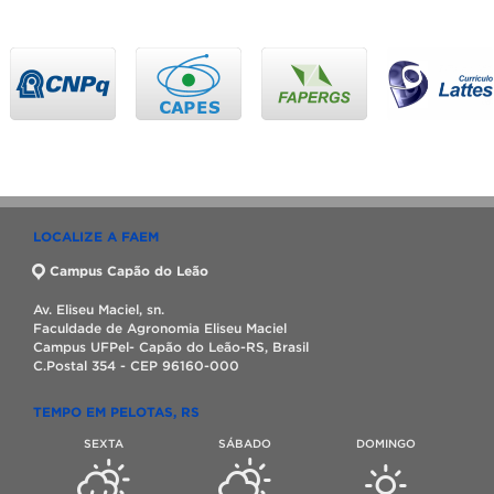
LOCALIZE A FAEM
Campus Capão do Leão
Av. Eliseu Maciel, sn.
Faculdade de Agronomia Eliseu Maciel
Campus UFPel- Capão do Leão-RS, Brasil
C.Postal 354 - CEP 96160-000
TEMPO EM PELOTAS, RS
SEXTA
SÁBADO
DOMINGO