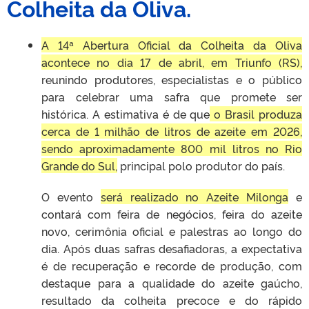
Colheita da Oliva.
A 14ª Abertura Oficial da Colheita da Oliva
acontece no dia 17 de abril, em Triunfo (RS),
reunindo produtores, especialistas e o público
para celebrar uma safra que promete ser
histórica. A estimativa é de que
o Brasil produza
cerca de 1 milhão de litros de azeite em 2026,
sendo aproximadamente 800 mil litros no Rio
Grande do Sul,
principal polo produtor do país.
O evento
será realizado no Azeite Milonga
e
contará com feira de negócios, feira do azeite
novo, cerimônia oficial e palestras ao longo do
dia. Após duas safras desafiadoras, a expectativa
é de recuperação e recorde de produção, com
destaque para a qualidade do azeite gaúcho,
resultado da colheita precoce e do rápido