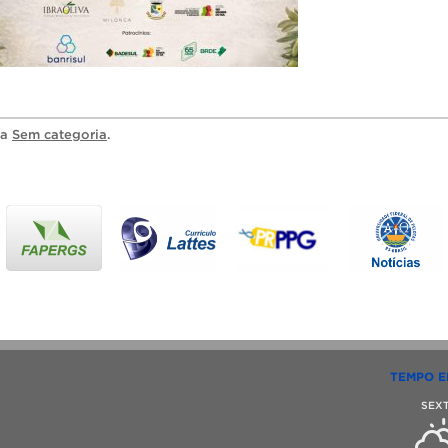
ia
Sem categoria
.
TEMPO E
SEX