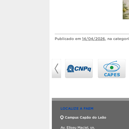
Publicado
em
14/04/2026
, na categor
LOCALIZE A FAEM
Campus Capão do Leão
Av. Eliseu Maciel, sn.