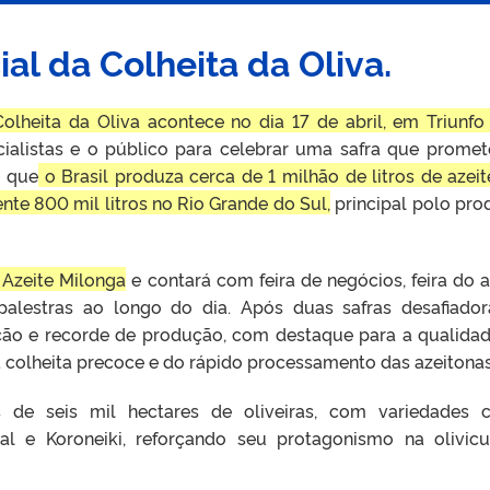
ial da Colheita da Oliva.
Colheita da Oliva acontece no dia 17 de abril, em Triunfo 
cialistas e o público para celebrar uma safra que promet
e que
o Brasil produza cerca de 1 milhão de litros de azei
e 800 mil litros no Rio Grande do Sul,
principal polo pro
 Azeite Milonga
e contará com feira de negócios, feira do a
 palestras ao longo do dia. Após duas safras desafiador
ção e recorde de produção, com destaque para a qualida
a colheita precoce e do rápido processamento das azeitonas
 de seis mil hectares de oliveiras, com variedades
al e Koroneiki, reforçando seu protagonismo na olivicu