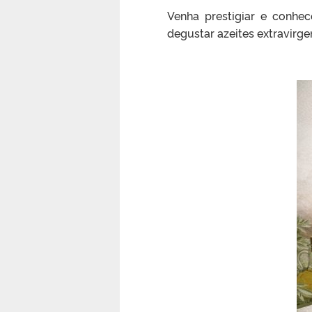
Venha prestigiar e conhece
degustar azeites extravirg