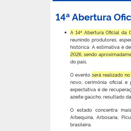
14ª Abertura Ofic
A 14ª Abertura Oficial da 
reunindo produtores, espe
histórica. A estimativa é d
2026, sendo aproximadament
do país.
O evento
será realizado no
novo, cerimônia oficial e
expectativa é de recupera
azeite gaúcho, resultado d
O estado concentra mais
Arbequina, Arbosana, Picu
brasileira.