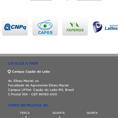
LOCALIZE A FAEM
Campus Capão do Leão
Av. Eliseu Maciel, sn.
Faculdade de Agronomia Eliseu Maciel
Campus UFPel- Capão do Leão-RS, Brasil
C.Postal 354 - CEP 96160-000
TEMPO EM PELOTAS, RS
TERÇA
QUARTA
QUINTA