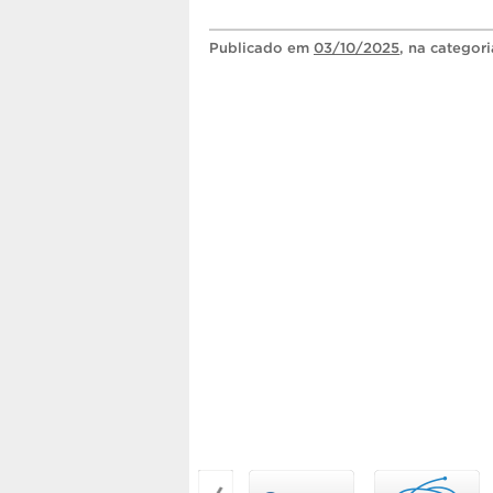
Publicado
em
03/10/2025
, na categor