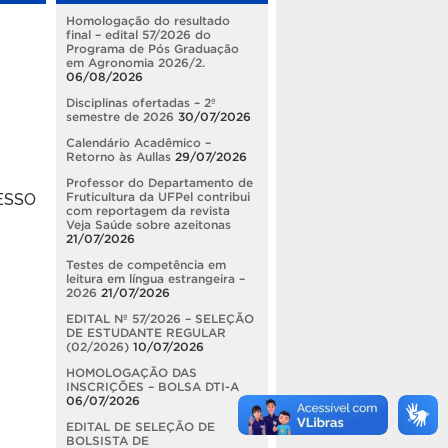
Homologação do resultado
final – edital 57/2026 do
Programa de Pós Graduação
em Agronomia 2026/2.
06/08/2026
Disciplinas ofertadas – 2º
semestre de 2026
30/07/2026
Calendário Acadêmico –
Retorno às Aullas
29/07/2026
Professor do Departamento de
ESSO
Fruticultura da UFPel contribui
com reportagem da revista
Veja Saúde sobre azeitonas
21/07/2026
Testes de competência em
leitura em língua estrangeira –
2026
21/07/2026
EDITAL Nº 57/2026 – SELEÇÃO
DE ESTUDANTE REGULAR
(02/2026)
10/07/2026
HOMOLOGAÇÃO DAS
INSCRIÇÕES – BOLSA DTI-A
06/07/2026
EDITAL DE SELEÇÃO DE
BOLSISTA DE