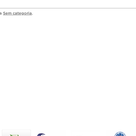
ia
Sem categoria
.