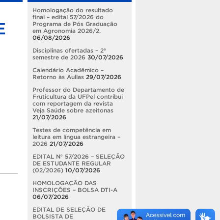
Homologação do resultado
final – edital 57/2026 do
E
Programa de Pós Graduação
em Agronomia 2026/2.
06/08/2026
Disciplinas ofertadas – 2º
semestre de 2026
30/07/2026
Calendário Acadêmico –
Retorno às Aullas
29/07/2026
Professor do Departamento de
Fruticultura da UFPel contribui
com reportagem da revista
Veja Saúde sobre azeitonas
21/07/2026
Testes de competência em
leitura em língua estrangeira –
2026
21/07/2026
EDITAL Nº 57/2026 – SELEÇÃO
DE ESTUDANTE REGULAR
(02/2026)
10/07/2026
HOMOLOGAÇÃO DAS
INSCRIÇÕES – BOLSA DTI-A
06/07/2026
EDITAL DE SELEÇÃO DE
BOLSISTA DE