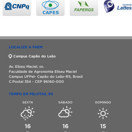
LOCALIZE A FAEM
Campus Capão do Leão
Av. Eliseu Maciel, sn.
Faculdade de Agronomia Eliseu Maciel
Campus UFPel- Capão do Leão-RS, Brasil
C.Postal 354 - CEP 96160-000
TEMPO EM PELOTAS, RS
SEXTA
SÁBADO
DOMINGO
16
16
15