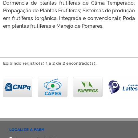
Dormência de plantas frutíferas de Clima Temperado;
Propagação de Plantas Frutíferas; Sistemas de produção
em frutíferas (orgânica, integrada e convencional); Poda
em plantas frutíferas e Manejo de Pomares.
Exibindo registro(s) 1 a 2 de 2 encontrado(s).
LOCALIZE A FAEM