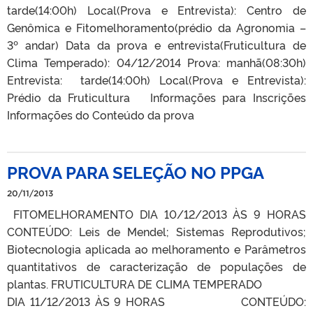
tarde(14:00h) Local(Prova e Entrevista): Centro de
Genômica e Fitomelhoramento(prédio da Agronomia –
3º andar) Data da prova e entrevista(Fruticultura de
Clima Temperado): 04/12/2014 Prova: manhã(08:30h)
Entrevista: tarde(14:00h) Local(Prova e Entrevista):
Prédio da Fruticultura Informações para Inscrições
Informações do Conteúdo da prova
PROVA PARA SELEÇÃO NO PPGA
20/11/2013
FITOMELHORAMENTO DIA 10/12/2013 ÀS 9 HORAS
CONTEÚDO: Leis de Mendel; Sistemas Reprodutivos;
Biotecnologia aplicada ao melhoramento e Parâmetros
quantitativos de caracterização de populações de
plantas. FRUTICULTURA DE CLIMA TEMPERADO
DIA 11/12/2013 ÀS 9 HORAS CONTEÚDO: