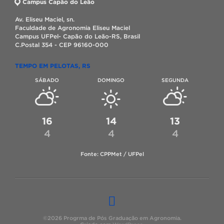
Campus Capão do Leão
Av. Eliseu Maciel, sn.
Faculdade de Agronomia Eliseu Maciel
Campus UFPel- Capão do Leão-RS, Brasil
C.Postal 354 - CEP 96160-000
TEMPO EM PELOTAS, RS
SÁBADO
DOMINGO
SEGUNDA
16
14
13
4
4
4
Fonte: CPPMet / UFPel
©2026 Progrma de Pós Graduação em Agronomia.