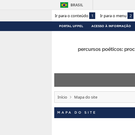
BRASIL
Ir para o conteúdo
1
Ir para o menu
2
PORTAL UFPEL
ACESSO À INFORMAÇÃO
percursos poéticos: proc
Início
Mapa do site
MAPA DO SITE