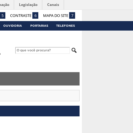
mação
Legislação
Canais
5
CONTRASTE
6
MAPA DO SITE
7
OUVIDORIA
PORTARIAS
TELEFONES