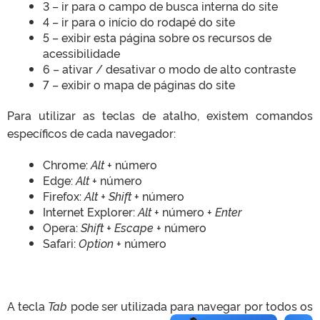
3 – ir para o campo de busca interna do site
4 – ir para o início do rodapé do site
5 – exibir esta página sobre os recursos de
acessibilidade
6 – ativar / desativar o modo de alto contraste
7 – exibir o mapa de páginas do site
Para utilizar as teclas de atalho, existem comandos
específicos de cada navegador:
Chrome:
Alt
+ número
Edge:
Alt
+ número
Firefox:
Alt + Shift
+ número
Internet Explorer:
Alt
+ número +
Enter
Opera:
Shift + Escape
+ número
Safari:
Option
+ número
A tecla
Tab
pode ser utilizada para navegar por todos os