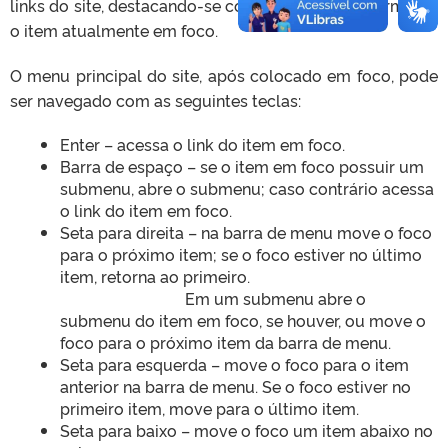
links do site, destacando-se com um contorno vermelho
o item atualmente em foco.
O menu principal do site, após colocado em foco, pode
ser navegado com as seguintes teclas:
Enter – acessa o link do item em foco.
Barra de espaço – se o item em foco possuir um
submenu, abre o submenu; caso contrário acessa
o link do item em foco.
Seta para direita – na barra de menu move o foco
para o próximo item; se o foco estiver no último
item, retorna ao primeiro.
Em um submenu abre o
submenu do item em foco, se houver, ou move o
foco para o próximo item da barra de menu.
Seta para esquerda – move o foco para o item
anterior na barra de menu. Se o foco estiver no
primeiro item, move para o último item.
Seta para baixo – move o foco um item abaixo no