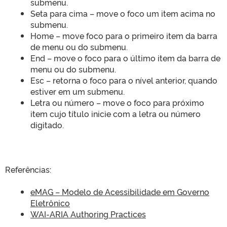
submenu.
Seta para cima – move o foco um item acima no
submenu.
Home – move foco para o primeiro item da barra
de menu ou do submenu.
End – move o foco para o último item da barra de
menu ou do submenu.
Esc – retorna o foco para o nível anterior, quando
estiver em um submenu.
Letra ou número – move o foco para próximo
item cujo título inicie com a letra ou número
digitado.
Referências:
eMAG – Modelo de Acessibilidade em Governo
Eletrônico
WAI-ARIA Authoring Practices