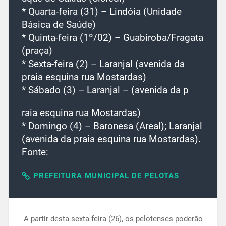
* Quarta-feira (31) – Lindóia (Unidade
Básica de Saúde)
* Quinta-feira (1º/02) – Guabiroba/Fragata
(praça)
* Sexta-feira (2) – Laranjal (avenida da
praia esquina rua Mostardas)
* Sábado (3) – Laranjal – (avenida da p
raia esquina rua Mostardas)
* Domingo (4) – Baronesa (Areal); Laranjal
(avenida da praia esquina rua Mostardas).
Fonte:
PREFEITURA MUNICIPAL DE PELOTAS
A partir desta sexta-feira (26), os pelotenses poderão