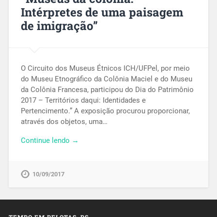
Intérpretes de uma paisagem
de imigração”
O Circuito dos Museus Étnicos ICH/UFPel, por meio
do Museu Etnográfico da Colônia Maciel e do Museu
da Colônia Francesa, participou do Dia do Patrimônio
2017 – Territórios daqui: Identidades e
Pertencimento.” A exposição procurou proporcionar,
através dos objetos, uma…
Continue lendo →
10/09/2017
TEMPO EM PELOTAS, RS