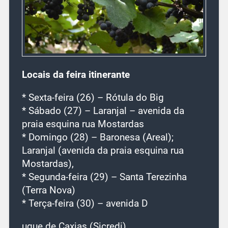
Locais da feira itinerante
* Sexta-feira (26) – Rótula do Big
* Sábado (27) – Laranjal – avenida da
praia esquina rua Mostardas
* Domingo (28) – Baronesa (Areal);
Laranjal (avenida da praia esquina rua
Mostardas),
* Segunda-feira (29) – Santa Terezinha
(Terra Nova)
* Terça-feira (30) – avenida D
uque de Caxias (Sicredi)