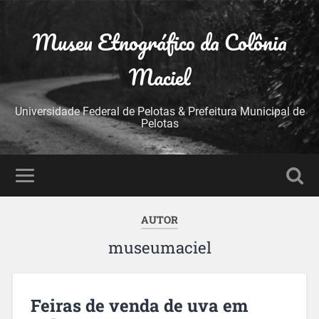
Museu Etnográfico da Colônia
Maciel
Universidade Federal de Pelotas & Prefeitura Municipal de
Pelotas
AUTOR
museumaciel
Feiras de venda de uva em