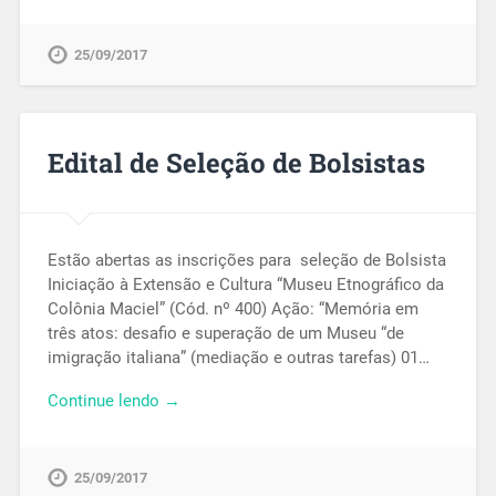
25/09/2017
Edital de Seleção de Bolsistas
Estão abertas as inscrições para seleção de Bolsista
Iniciação à Extensão e Cultura “Museu Etnográfico da
Colônia Maciel” (Cód. nº 400) Ação: “Memória em
três atos: desafio e superação de um Museu “de
imigração italiana” (mediação e outras tarefas) 01…
Continue lendo →
25/09/2017