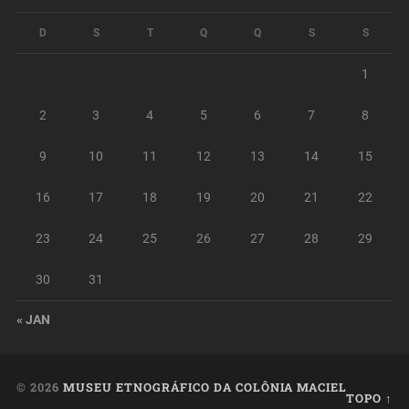
D
S
T
Q
Q
S
S
1
2
3
4
5
6
7
8
9
10
11
12
13
14
15
16
17
18
19
20
21
22
23
24
25
26
27
28
29
30
31
« JAN
© 2026
MUSEU ETNOGRÁFICO DA COLÔNIA MACIEL
TOPO ↑