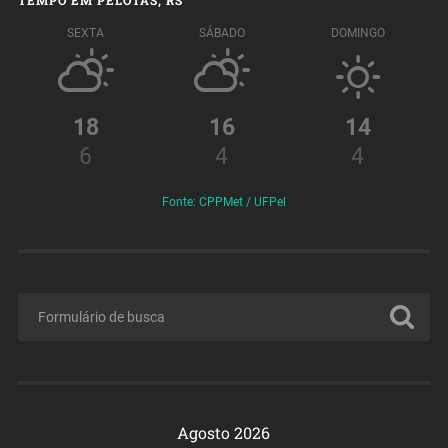
SEXTA
SÁBADO
DOMINGO
18
16
14
6
4
4
Fonte: CPPMet / UFPel
Agosto 2026