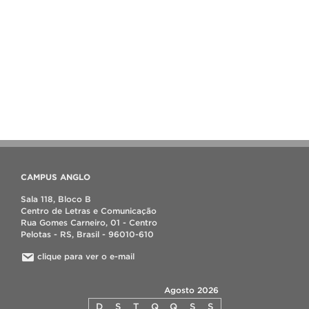
CAMPUS ANGLO
Sala 118, Bloco B
Centro de Letras e Comunicação
Rua Gomes Carneiro, 01 - Centro
Pelotas - RS, Brasil - 96010-610
clique para ver o e-mail
Agosto 2026
D
S
T
Q
Q
S
S