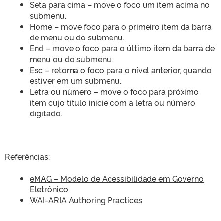
Seta para cima – move o foco um item acima no
submenu.
Home – move foco para o primeiro item da barra
de menu ou do submenu.
End – move o foco para o último item da barra de
menu ou do submenu.
Esc – retorna o foco para o nível anterior, quando
estiver em um submenu.
Letra ou número – move o foco para próximo
item cujo título inicie com a letra ou número
digitado.
Referências:
eMAG – Modelo de Acessibilidade em Governo
Eletrônico
WAI-ARIA Authoring Practices