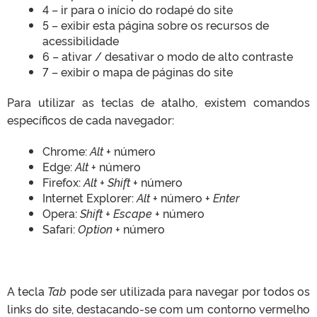
4 – ir para o início do rodapé do site
5 – exibir esta página sobre os recursos de
acessibilidade
6 – ativar / desativar o modo de alto contraste
7 – exibir o mapa de páginas do site
Para utilizar as teclas de atalho, existem comandos
específicos de cada navegador:
Chrome:
Alt
+ número
Edge:
Alt
+ número
Firefox:
Alt + Shift
+ número
Internet Explorer:
Alt
+ número +
Enter
Opera:
Shift + Escape
+ número
Safari:
Option
+ número
A tecla
Tab
pode ser utilizada para navegar por todos os
links do site, destacando-se com um contorno vermelho