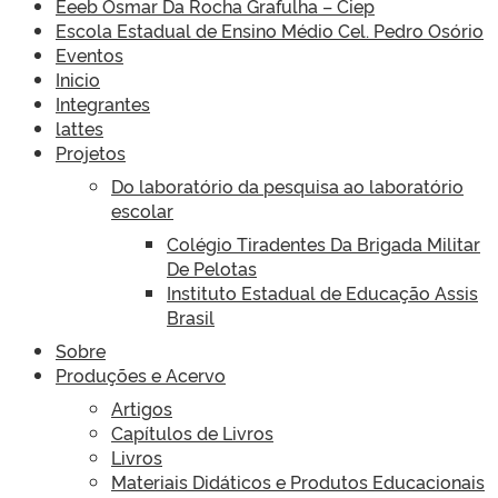
Eeeb Osmar Da Rocha Grafulha – Ciep
Escola Estadual de Ensino Médio Cel. Pedro Osório
Eventos
Inicio
Integrantes
lattes
Projetos
Do laboratório da pesquisa ao laboratório
escolar
Colégio Tiradentes Da Brigada Militar
De Pelotas
Instituto Estadual de Educação Assis
Brasil
Sobre
Produções e Acervo
Artigos
Capítulos de Livros
Livros
Materiais Didáticos e Produtos Educacionais