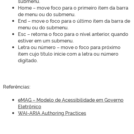
submenu.
Home – move foco para o primeiro item da barra
de menu ou do submenu.
End – move o foco para o último item da barra de
menu ou do submenu.
Esc – retorna o foco para o nível anterior, quando
estiver em um submenu.
Letra ou número – move o foco para próximo
item cujo título inicie com a letra ou número
digitado.
Referências:
eMAG – Modelo de Acessibilidade em Governo
Eletrônico
WAI-ARIA Authoring Practices