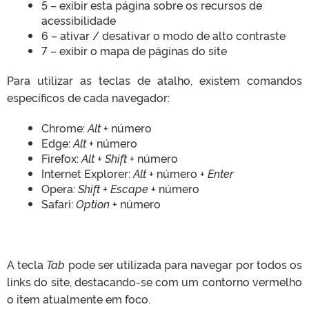
5 – exibir esta página sobre os recursos de
acessibilidade
6 – ativar / desativar o modo de alto contraste
7 – exibir o mapa de páginas do site
Para utilizar as teclas de atalho, existem comandos
específicos de cada navegador:
Chrome:
Alt
+ número
Edge:
Alt
+ número
Firefox:
Alt + Shift
+ número
Internet Explorer:
Alt
+ número +
Enter
Opera:
Shift + Escape
+ número
Safari:
Option
+ número
A tecla
Tab
pode ser utilizada para navegar por todos os
links do site, destacando-se com um contorno vermelho
o item atualmente em foco.