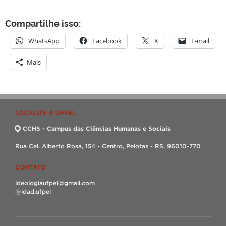
Compartilhe isso:
WhatsApp
Facebook
X
E-mail
Mais
LOCALIZE A UFPEL
CCHS - Campus das Ciências Humanas e Sociais
Rua Cel. Alberto Rosa, 154 - Centro, Pelotas - RS, 96010-770
CONTATO
ideologiaufpel@gmail.com
@idad.ufpel