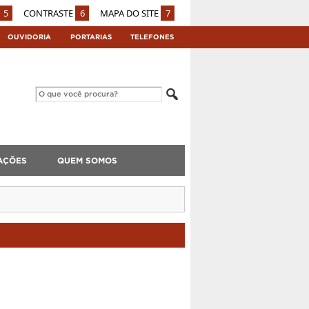
5
CONTRASTE
6
MAPA DO SITE
7
OUVIDORIA
PORTARIAS
TELEFONES
AÇÕES
QUEM SOMOS