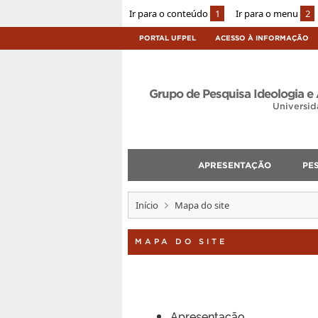
Ir para o conteúdo
1
Ir para o menu
2
PORTAL UFPEL
ACESSO À INFORMAÇÃO
Grupo de Pesquisa Ideologia e 
Universid
APRESENTAÇÃO
PE
Início
Mapa do site
MAPA DO SITE
Apresentação