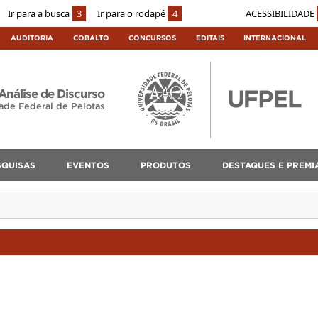
Ir para a busca
3
Ir para o rodapé
4
ACESSIBILIDADE
AUDITORIA
COBALTO
CONCURSOS
EDITAIS
INTERNACIONAL
Análise de Discurso
ade Federal de Pelotas
SQUISAS
EVENTOS
PRODUTOS
DESTAQUES E PREMI