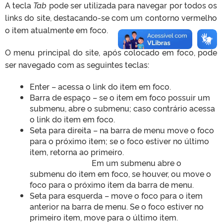
A tecla
Tab
pode ser utilizada para navegar por todos os
links do site, destacando-se com um contorno vermelho
o item atualmente em foco.
O menu principal do site, após colocado em foco, pode
ser navegado com as seguintes teclas:
Enter – acessa o link do item em foco.
Barra de espaço – se o item em foco possuir um
submenu, abre o submenu; caso contrário acessa
o link do item em foco.
Seta para direita – na barra de menu move o foco
para o próximo item; se o foco estiver no último
item, retorna ao primeiro.
Em um submenu abre o
submenu do item em foco, se houver, ou move o
foco para o próximo item da barra de menu.
Seta para esquerda – move o foco para o item
anterior na barra de menu. Se o foco estiver no
primeiro item, move para o último item.