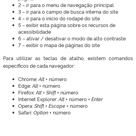
2 – ir para o menu de navegação principal
3 – ir para o campo de busca interna do site
4 – ir para o início do rodapé do site
5 – exibir esta página sobre os recursos de
acessibilidade
6 – ativar / desativar o modo de alto contraste
7 – exibir o mapa de páginas do site
Para utilizar as teclas de atalho, existem comandos
específicos de cada navegador:
Chrome:
Alt
+ número
Edge:
Alt
+ número
Firefox:
Alt + Shift
+ número
Internet Explorer:
Alt
+ número +
Enter
Opera:
Shift + Escape
+ número
Safari:
Option
+ número