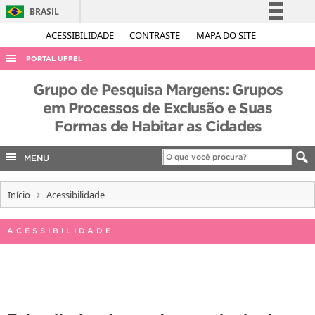
BRASIL
Simplifique!
ACESSIBILIDADE
CONTRASTE
MAPA DO SITE
Comunica BR
PORTAL UFPEL
Participe
ACESSO À INFORMAÇÃO
Grupo de Pesquisa Margens: Grupos
Acesso à informação
em Processos de Exclusão e Suas
AUDITORIA
Legislação
Formas de Habitar as Cidades
COBALTO
Canais
CONCURSOS
MENU
EDITAIS
Início
Acessibilidade
INTERNACIONAL
OUVIDORIA
ACESSIBILIDADE
PORTARIAS
TELEFONES