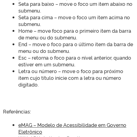
Seta para baixo – move o foco um item abaixo no
submenu.
Seta para cima – move o foco um item acima no
submenu.
Home – move foco para o primeiro item da barra
de menu ou do submenu.
End – move o foco para o último item da barra de
menu ou do submenu.
Esc – retorna o foco para o nível anterior, quando
estiver em um submenu.
Letra ou número – move o foco para próximo
item cujo título inicie com a letra ou número
digitado.
Referências:
eMAG – Modelo de Acessibilidade em Governo
Eletrônico