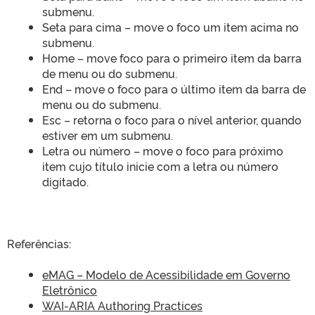
submenu.
Seta para cima – move o foco um item acima no
submenu.
Home – move foco para o primeiro item da barra
de menu ou do submenu.
End – move o foco para o último item da barra de
menu ou do submenu.
Esc – retorna o foco para o nível anterior, quando
estiver em um submenu.
Letra ou número – move o foco para próximo
item cujo título inicie com a letra ou número
digitado.
Referências:
eMAG – Modelo de Acessibilidade em Governo
Eletrônico
WAI-ARIA Authoring Practices