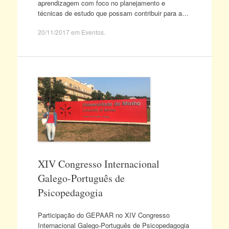
aprendizagem com foco no planejamento e
técnicas de estudo que possam contribuir para a…
20/11/2017
em
Eventos
.
XIV Congresso Internacional
Galego-Português de
Psicopedagogia
Participação do GEPAAR no XIV Congresso
Internacional Galego-Português de Psicopedagogia