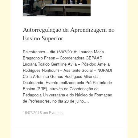
Autorregulação da Aprendizagem no
Ensino Superior
Palestrantes – dia 16/07/2018: Lourdes Maria
Bragagnolo Frison – Coordenadora GEPAAR
Luciana Toaldo Gentiline Avila – Pós-doc Amélia
Rodrigues Nonticurri – Assitente Social – NUPADI
Célia Artemisa Gomes Rodrigues Miranda –
Doutoranda Evento realizado pela Pró-Reitoria de
Ensino (PRE), através da Coordenação de
Pedagogia Universitária e do Núcleo de Formação
de Professores, no dia 23 de julho,…
16/07/2018
em
Eventos
.