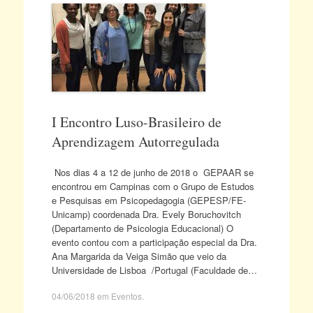
I Encontro Luso-Brasileiro de
Aprendizagem Autorregulada
Nos dias 4 a 12 de junho de 2018 o GEPAAR se
encontrou em Campinas com o Grupo de Estudos
e Pesquisas em Psicopedagogia (GEPESP/FE-
Unicamp) coordenada Dra. Evely Boruchovitch
(Departamento de Psicologia Educacional) O
evento contou com a participação especial da Dra.
Ana Margarida da Veiga Simão que veio da
Universidade de Lisboa /Portugal (Faculdade de…
04/06/2018
em
Eventos
.