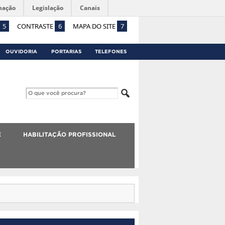
mação
Legislação
Canais
5
CONTRASTE
6
MAPA DO SITE
7
OUVIDORIA
PORTARIAS
TELEFONES
E
HABILITAÇÃO PROFISSIONAL