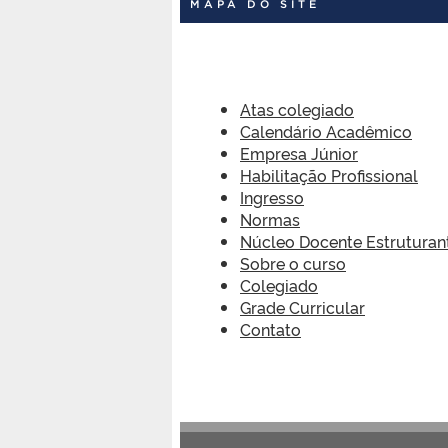
MAPA DO SITE
Atas colegiado
Calendário Acadêmico
Empresa Júnior
Habilitação Profissional
Ingresso
Normas
Núcleo Docente Estruturan
Sobre o curso
Colegiado
Grade Curricular
Contato