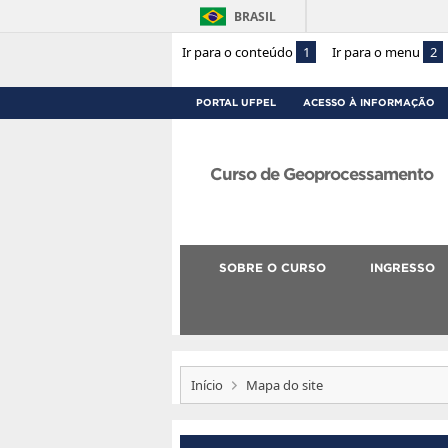
BRASIL
Ir para o conteúdo
1
Ir para o menu
2
PORTAL UFPEL
ACESSO À INFORMAÇÃO
Curso de Geoprocessamento
SOBRE O CURSO
INGRESSO
Início
Mapa do site