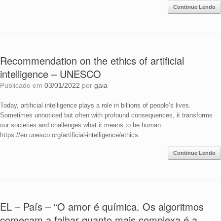
Continue Lendo
Recommendation on the ethics of artificial
intelligence – UNESCO
Publicado em
03/01/2022
por
gaia
Today, artificial intelligence plays a role in billions of people’s lives.
Sometimes unnoticed but often with profound consequences, it transforms
our societies and challenges what it means to be human.
https://en.unesco.org/artificial-intelligence/ethics
Continue Lendo
EL – País – “O amor é química. Os algoritmos
começam a falhar quanto mais complexa é a