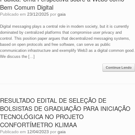
Bem Comum Digital
Publicado em
23/12/2025
por
gaia
Digital messaging plays a central role in modern society, but it is currently
dominated by centralized platforms that compromise user privacy and
control. This position paper argues that decentralized messaging systems,
based on open protocols and free software, can serve as public
communication infrastructure and exemplify Web3 as a digital common good.
We discuss the […]
Continue Lendo
RESULTADO EDITAL DE SELEÇÃO DE
BOLSISTAS DE GRADUAÇÃO PARA INICIAÇÃO
TECNOLÓGICA NO PROJETO
CONFORTÍMETRO KLIMAA
Publicado em
12/04/2023
por
gaia