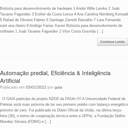
Bolsista para desenvolvimento de hardware 1 André Wille Lemke 2 Joab
Tavares Fagundes 3 Esther da Costa Lessa 4 Ana Carolina Nörnberg Konradt
5 Rafael de Oliveira Fabres 6 Santiago Zarnott Ramalho 7 Lara Fernanda
sant ana ribeiro 8 Andrigo Farias Xavier Bolsista para desenvolvimento de
software 1 Joab Tavares Fagundes 2 Vitor Costa Gosmão […]
Continue Lendo
Automação predial, Eficiência & Inteligência
Artificial
Publicado em
03/01/2022
por
gaia
O GAIA participa do projeto NZEB da FAUrb !!!! A Universidade Federal de
Pelotas está mais próxima de ter seu primeiro prédio com balanço energético
próximo de zero. Foi publicado no Diário Oficial da União, na última terça-
feira (30), o termo de cooperação técnica entre a UFPel, a Fundação Delfim
Mendes Silveira (FDMS) e […]