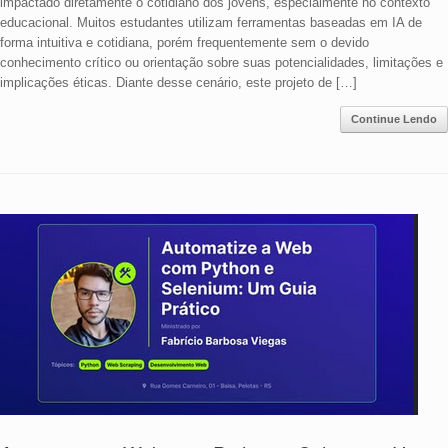
impactado diretamente o cotidiano dos jovens, especialmente no contexto
educacional. Muitos estudantes utilizam ferramentas baseadas em IA de
forma intuitiva e cotidiana, porém frequentemente sem o devido
conhecimento crítico ou orientação sobre suas potencialidades, limitações e
implicações éticas. Diante desse cenário, este projeto de […]
Continue Lendo