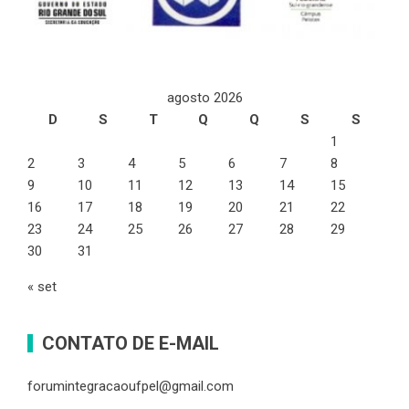
agosto 2026
D
S
T
Q
Q
S
S
1
2
3
4
5
6
7
8
9
10
11
12
13
14
15
16
17
18
19
20
21
22
23
24
25
26
27
28
29
30
31
« set
CONTATO DE E-MAIL
forumintegracaoufpel@gmail.com