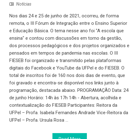
Notícias
Nos dias 24 e 25 de junho de 2021, ocorreu, de forma
remota, o III Fórum de Integração entre o Ensino Superior
e Educação Básica. O tema nesse ano foi "A escola que
ensina" e contou com discussões em torno da gestão,
dos processos pedagógicos e dos projetos organizados e
pensados em tempos de pandemia nas escolas. O III
FIESEB foi organizado e transmitido pelas plataformas
digitais do Facebook e YouTube da UFPel e do FIESEB. O
total de inscritos foi de 160 nos dois dias de evento, que
foi gravado e encontra-se disponível nos links junto à
programação, destacada abaixo. PROGRAMAÇÃO Data: 24
de junho Horário: 14h às 17h 14h - Abertura, acolhida e
contextualização do FIESEB Participantes: Reitora da
UFPel – Profa. Isabela Fernandes Andrade Vice-Reitora da
UFPel – Profa. Ursula Rosa ...