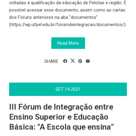
voltadas à qualificação da educação de Pelotas e região. É
possível acessar esse documento, assim como as cartas
dos Fóruns anteriores na aba "documentos"
(https://wp.ufpel.edu.br/forumdeintegracao/documentos/)
Read More
SHARE
SET
14
2021
III Fórum de Integração entre
Ensino Superior e Educação
Básica: “A Escola que ensina”