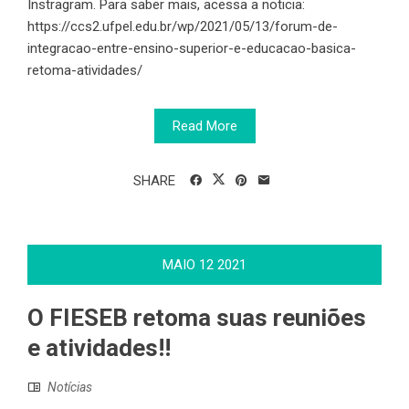
Instragram. Para saber mais, acessa a noticia:
https://ccs2.ufpel.edu.br/wp/2021/05/13/forum-de-
integracao-entre-ensino-superior-e-educacao-basica-
retoma-atividades/
Read More
SHARE
MAIO
12
2021
O FIESEB retoma suas reuniões
e atividades!!
Notícias