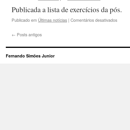
Publicada a lista de exercícios da pós.
em
Publicado em
Últimas notícias
|
Comentários desativados
Eletro
Pós.
←
Posts antigos
Fernando Simões Junior