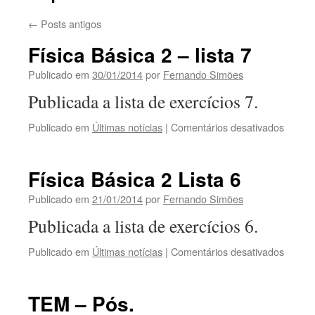
←
Posts antigos
Física Básica 2 – lista 7
Publicado em
30/01/2014
por
Fernando Simões
Publicada a lista de exercícios 7.
em
Publicado em
Últimas notícias
|
Comentários desativados
Física
Básica
2
Física Básica 2 Lista 6
–
lista
Publicado em
21/01/2014
por
Fernando Simões
7
Publicada a lista de exercícios 6.
em
Publicado em
Últimas notícias
|
Comentários desativados
Física
Básica
2
TEM – Pós.
Lista