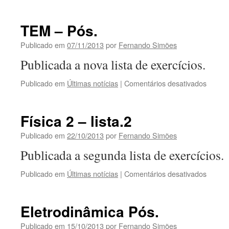
Notas
–
P-
TEM – Pós.
1
Física
Publicado em
07/11/2013
por
Fernando Simões
Básica
Publicada a nova lista de exercícios.
2
em
Publicado em
Últimas notícias
|
Comentários desativados
TEM
–
Pós.
Física 2 – lista.2
Publicado em
22/10/2013
por
Fernando Simões
Publicada a segunda lista de exercícios.
em
Publicado em
Últimas notícias
|
Comentários desativados
Física
2
–
Eletrodinâmica Pós.
lista.2
Publicado em
15/10/2013
por
Fernando Simões