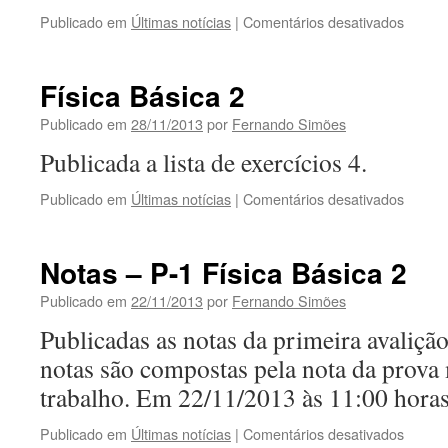
em
Publicado em
Últimas notícias
|
Comentários desativados
Física
Básica
2
Física Básica 2
–
lista
Publicado em
28/11/2013
por
Fernando Simões
5
Publicada a lista de exercícios 4.
em
Publicado em
Últimas notícias
|
Comentários desativados
Física
Básica
2
Notas – P-1 Física Básica 2
Publicado em
22/11/2013
por
Fernando Simões
Publicadas as notas da primeira avalição
notas são compostas pela nota da prova 
trabalho. Em 22/11/2013 às 11:00 horas
em
Publicado em
Últimas notícias
|
Comentários desativados