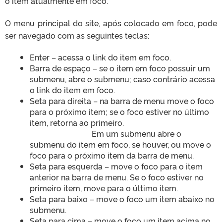
o item atualmente em foco.
O menu principal do site, após colocado em foco, pode
ser navegado com as seguintes teclas:
Enter – acessa o link do item em foco.
Barra de espaço – se o item em foco possuir um
submenu, abre o submenu; caso contrário acessa
o link do item em foco.
Seta para direita – na barra de menu move o foco
para o próximo item; se o foco estiver no último
item, retorna ao primeiro.
Em um submenu abre o
submenu do item em foco, se houver, ou move o
foco para o próximo item da barra de menu.
Seta para esquerda – move o foco para o item
anterior na barra de menu. Se o foco estiver no
primeiro item, move para o último item.
Seta para baixo – move o foco um item abaixo no
submenu.
Seta para cima – move o foco um item acima no