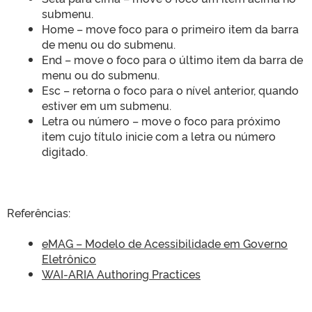
submenu.
Home – move foco para o primeiro item da barra
de menu ou do submenu.
End – move o foco para o último item da barra de
menu ou do submenu.
Esc – retorna o foco para o nível anterior, quando
estiver em um submenu.
Letra ou número – move o foco para próximo
item cujo título inicie com a letra ou número
digitado.
Referências:
eMAG – Modelo de Acessibilidade em Governo
Eletrônico
WAI-ARIA Authoring Practices