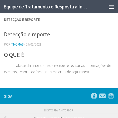
Equipe de Tratamento e Resposta a Incidentes em Redes Computacionais
Skip to content
DETECÇÃO E REPORTE
Detecção e reporte
POR
THOMAS
·
27/01/2021
O QUE É
Trata-se da habilidade de receber e revisar as informações de
eventos, reporte de incidentes e alertas de segurança.
SIGA:
HISTÓRIA ANTERIOR