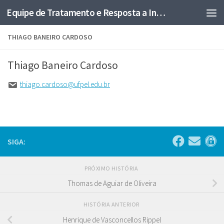
Equipe de Tratamento e Resposta a Incidentes em Redes Computacionais
Skip to content
THIAGO BANEIRO CARDOSO
Thiago Baneiro Cardoso
thiago.cardoso@ufpel.edu.br
SIGA:
PRÓXIMO HISTÓRIA
Thomas de Aguiar de Oliveira
HISTÓRIA ANTERIOR
Henrique de Vasconcellos Rippel