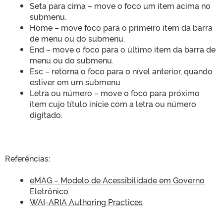
Seta para cima – move o foco um item acima no
submenu.
Home – move foco para o primeiro item da barra
de menu ou do submenu.
End – move o foco para o último item da barra de
menu ou do submenu.
Esc – retorna o foco para o nível anterior, quando
estiver em um submenu.
Letra ou número – move o foco para próximo
item cujo título inicie com a letra ou número
digitado.
Referências:
eMAG – Modelo de Acessibilidade em Governo
Eletrônico
WAI-ARIA Authoring Practices