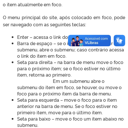
o item atualmente em foco.
O menu principal do site, após colocado em foco, pode
ser navegado com as seguintes teclas:
Enter – acessa o link do item em foco.
Barra de espaço – se o item em foco possuir um
submenu, abre o submenu; caso contrário acessa
o link do item em foco.
Seta para direita – na barra de menu move o foco
para o próximo item; se o foco estiver no último
item, retorna ao primeiro.
Em um submenu abre o
submenu do item em foco, se houver, ou move o
foco para o próximo item da barra de menu.
Seta para esquerda – move o foco para o item
anterior na barra de menu. Se o foco estiver no
primeiro item, move para o último item.
Seta para baixo – move o foco um item abaixo no
submenu.