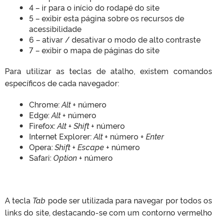
4 – ir para o início do rodapé do site
5 – exibir esta página sobre os recursos de
acessibilidade
6 – ativar / desativar o modo de alto contraste
7 – exibir o mapa de páginas do site
Para utilizar as teclas de atalho, existem comandos
específicos de cada navegador:
Chrome:
Alt
+ número
Edge:
Alt
+ número
Firefox:
Alt + Shift
+ número
Internet Explorer:
Alt
+ número +
Enter
Opera:
Shift + Escape
+ número
Safari:
Option
+ número
A tecla
Tab
pode ser utilizada para navegar por todos os
links do site, destacando-se com um contorno vermelho