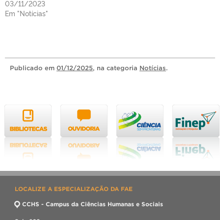
03/11/2023
Em "Notícias"
Publicado
em
01/12/2025
, na categoria
Notícias
.
LOCALIZE A ESPECIALIZAÇÃO DA FAE
CCHS - Campus da Ciências Humanas e Sociais