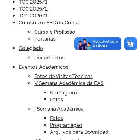
TCC 2025/1
TCC 2025/2
TCC 2026/1
Currículo e PPC do Curso
Curso e Profissão
Portarias
Colegiado
Documentos
Eventos Acadêmicos
Fotos de Visitas Técnicas
V Semana Acadêmica da EAS
Cronograma
Fotos
I Semana Acadêmica
Fotos
Programação
Arquivos para Download