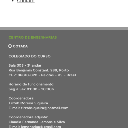
Contato
CENTRO DE ENGENHARIAS
COTADA
COLEGIADO DO CURSO
Sala 303 - 3º andar
Rua Benjamin Constant, 989, Porto
CEP: 96010-020 - Pelotas – RS – Brasil
Horário de funcionamento:
Seg à Sex 8:00h – 20:00h
Coordenadora:
Tirzah Moreira Siqueira
E-mail: tirzahsiqueira@hotmail.com
Coordenadora adjunta:
Claudia Fernanda Lemons e Silva
E-mail: lemonsclau@gmail.com