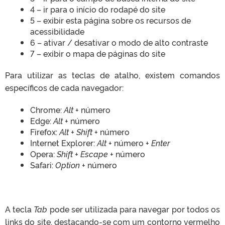
4 – ir para o início do rodapé do site
5 – exibir esta página sobre os recursos de
acessibilidade
6 – ativar / desativar o modo de alto contraste
7 – exibir o mapa de páginas do site
Para utilizar as teclas de atalho, existem comandos
específicos de cada navegador:
Chrome:
Alt
+ número
Edge:
Alt
+ número
Firefox:
Alt + Shift
+ número
Internet Explorer:
Alt
+ número +
Enter
Opera:
Shift + Escape
+ número
Safari:
Option
+ número
A tecla
Tab
pode ser utilizada para navegar por todos os
links do site, destacando-se com um contorno vermelho