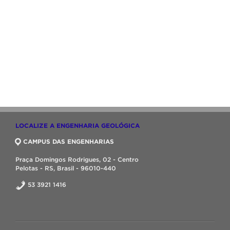
LOCALIZE A ENGENHARIA GEOLÓGICA
CAMPUS DAS ENGENHARIAS
Praça Domingos Rodrigues, 02 - Centro
Pelotas - RS, Brasil - 96010-440
53 3921 1416