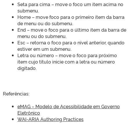
Seta para cima – move o foco um item acima no
submenu.
Home – move foco para o primeiro item da barra
de menu ou do submenu.
End – move o foco para o último item da barra de
menu ou do submenu.
Esc – retorna o foco para o nível anterior, quando
estiver em um submenu.
Letra ou número – move o foco para próximo
item cujo título inicie com a letra ou número
digitado.
Referências:
eMAG – Modelo de Acessibilidade em Governo
Eletrônico
WAI-ARIA Authoring Practices